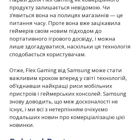
продукту залишається невідомою. Чи
з’явиться вона на полицях магазинів — це
питання часу. Проте вона вже зацікавила
геймерів своїм новим підходом до
портативного ігрового досвіду, і можна
лише здогадуватися, наскільки ця технологія
сподобається користувачам.
Отже, Flex Gaming від Samsung може стати
важливим кроком вперед у світі технологій,
об’єднавши найкращі риси мобільних
пристроїв і геймерських консолей. Samsung
знову доводить, що меж досконалості не
існує, і ми всі з нетерпінням очікуємо
подальших новин про комерціалізацію цієї
новинки.