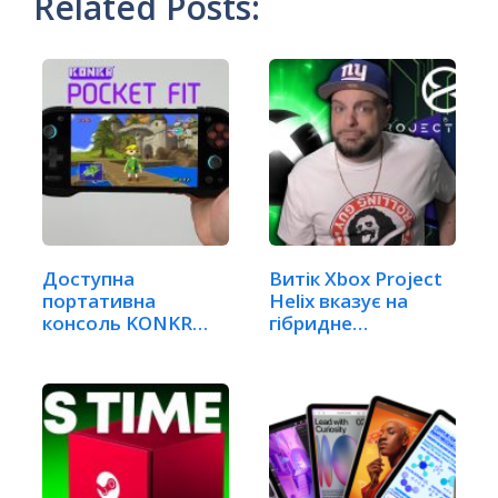
Related Posts:
Доступна
Витік Xbox Project
портативна
Helix вказує на
консоль KONKR
гібридне…
Pocket Fit:…