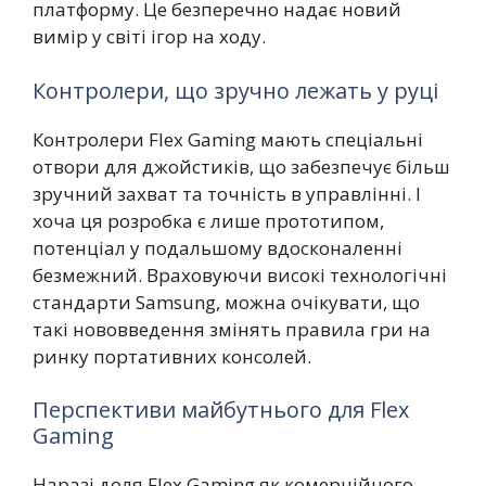
платформу. Це безперечно надає новий
вимір у світі ігор на ходу.
Контролери, що зручно лежать у руці
Контролери Flex Gaming мають спеціальні
отвори для джойстиків, що забезпечує більш
зручний захват та точність в управлінні. І
хоча ця розробка є лише прототипом,
потенціал у подальшому вдосконаленні
безмежний. Враховуючи високі технологічні
стандарти Samsung, можна очікувати, що
такі нововведення змінять правила гри на
ринку портативних консолей.
Перспективи майбутнього для Flex
Gaming
Наразі доля Flex Gaming як комерційного