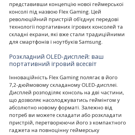
представивши концепцію нової геймерської
консолі під назвою Flex Gaming. Цей
революційний пристрій об’єднує передові
технології портативних ігрових консолей та
складні екрани, які вже стали традиційними
для смартфонів і ноутбуків Samsung.
Розкладний OLED-дисплей: ваш
портативний ігровий всесвіт
Інноваційність Flex Gaming полягає в його
7,2-дюймовому складаному OLED-дисплеї.
Дисплей розподіляє консоль на дві частини,
що дозволяє насолоджуватись геймінгом у
абсолютно новому форматі. Залежно від
потреб ви можете складати або розкладати
пристрій, перетворюючи його з компактного
гаджета на повноцінну геймерську