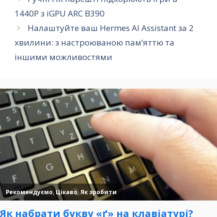
1440P з iGPU ARC B390
Налаштуйте ваш Hermes AI Assistant за 2
хвилини: з настроюваною пам’яттю та
іншими можливостями