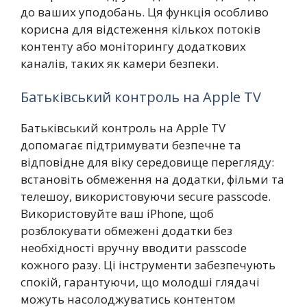
до ваших уподобань. Ця функція особливо
корисна для відстеження кількох потоків
контенту або моніторингу додаткових
каналів, таких як камери безпеки.
Батьківський контроль на Apple TV
Батьківський контроль на Apple TV
допомагає підтримувати безпечне та
відповідне для віку середовище перегляду:
встановіть обмеження на додатки, фільми та
телешоу, використовуючи secure passcode.
Використовуйте ваш iPhone, щоб
розблокувати обмежені додатки без
необхідності вручну вводити passcode
кожного разу. Ці інструменти забезпечують
спокій, гарантуючи, що молодші глядачі
можуть насолоджуватись контентом