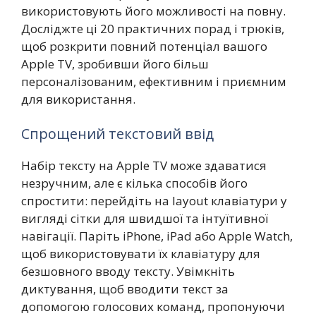
використовують його можливості на повну.
Досліджте ці 20 практичних порад і трюків,
щоб розкрити повний потенціал вашого
Apple TV, зробивши його більш
персоналізованим, ефективним і приємним
для використання.
Спрощений текстовий ввід
Набір тексту на Apple TV може здаватися
незручним, але є кілька способів його
спростити: перейдіть на layout клавіатури у
вигляді сітки для швидшої та інтуїтивної
навігації. Паріть iPhone, iPad або Apple Watch,
щоб використовувати їх клавіатуру для
безшовного вводу тексту. Увімкніть
диктування, щоб вводити текст за
допомогою голосових команд, пропонуючи