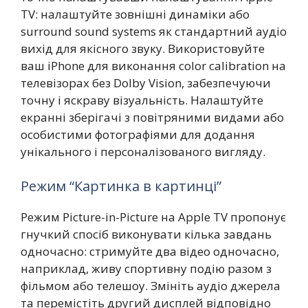
TV: налаштуйте зовнішні динаміки або
surround sound systems як стандартний аудіо
вихід для якісного звуку. Використовуйте
ваш iPhone для виконання color calibration на
телевізорах без Dolby Vision, забезпечуючи
точну і яскраву візуальність. Налаштуйте
екранні зберігачі з повітряними видами або
особистими фотографіями для додання
унікального і персоналізованого вигляду.
Режим “Картинка в картинці”
Режим Picture-in-Picture на Apple TV пропонує
гнучкий спосіб виконувати кілька завдань
одночасно: стримуйте два відео одночасно,
наприклад, живу спортивну подію разом з
фільмом або телешоу. Змініть аудіо джерела
та перемістіть другий дисплей відповідно