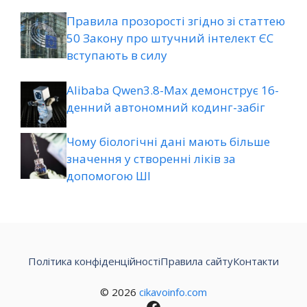
Правила прозорості згідно зі статтею
50 Закону про штучний інтелект ЄС
вступають в силу
Alibaba Qwen3.8-Max демонструє 16-
денний автономний кодинг-забіг
Чому біологічні дані мають більше
значення у створенні ліків за
допомогою ШІ
Політика конфіденційності
Правила сайту
Контакти
© 2026
cikavoinfo.com
Facebook