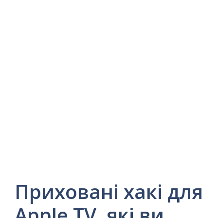
Приховані хакі для
Apple TV, які ви,