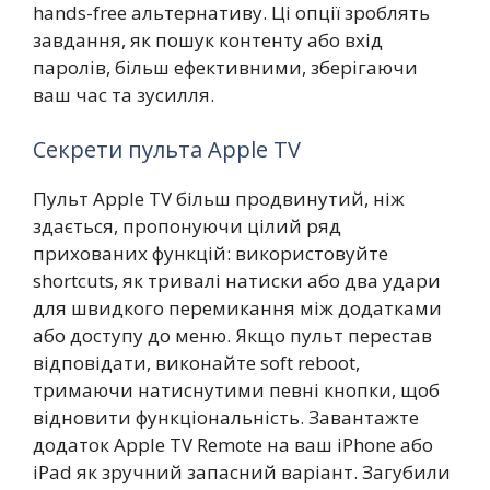
hands-free альтернативу. Ці опції зроблять
завдання, як пошук контенту або вхід
паролів, більш ефективними, зберігаючи
ваш час та зусилля.
Секрети пульта Apple TV
Пульт Apple TV більш продвинутий, ніж
здається, пропонуючи цілий ряд
прихованих функцій: використовуйте
shortcuts, як тривалі натиски або два удари
для швидкого перемикання між додатками
або доступу до меню. Якщо пульт перестав
відповідати, виконайте soft reboot,
тримаючи натиснутими певні кнопки, щоб
відновити функціональність. Завантажте
додаток Apple TV Remote на ваш iPhone або
iPad як зручний запасний варіант. Загубили