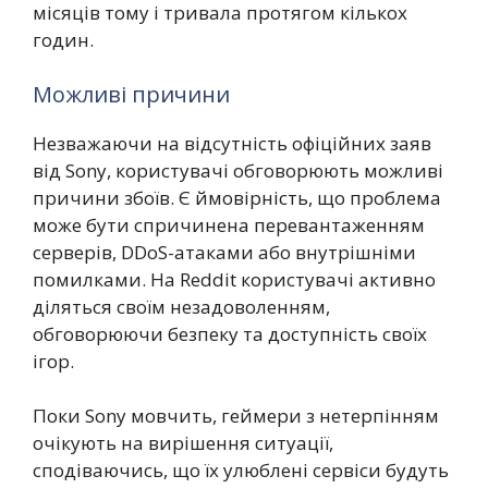
місяців тому і тривала протягом кількох
годин.
Можливі причини
Незважаючи на відсутність офіційних заяв
від Sony, користувачі обговорюють можливі
причини збоїв. Є ймовірність, що проблема
може бути спричинена перевантаженням
серверів, DDoS-атаками або внутрішніми
помилками. На Reddit користувачі активно
діляться своїм незадоволенням,
обговорюючи безпеку та доступність своїх
ігор.
Поки Sony мовчить, геймери з нетерпінням
очікують на вирішення ситуації,
сподіваючись, що їх улюблені сервіси будуть