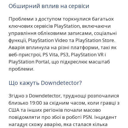
Обширний вплив на сервіси
Проблеми з доступом торкнулися багатьох
ключових сервісів PlayStation, включаючи
управління обліковими записами, соціальні
функції, PlayStation Video та PlayStation Store.
Аварія вплинула на різні платформи, такі як
веб-пристрої, PS Vita, PS3, PlayStation VR і
PlayStation Portal, що підкреслює масштаб
проблеми.
Що кажуть Downdetector?
Згідно з Downdetector, труднощі розпочалися
близько 19:00 за східним часом, коли гравці з
США та інших регіонів почали масово
повідомляти про збої в роботі PSN. Інцидент
нагадує схожу аварію, яка сталася кілька