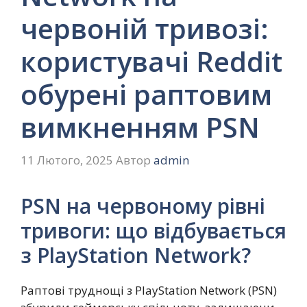
червоній тривозі:
користувачі Reddit
обурені раптовим
вимкненням PSN
11 Лютого, 2025
Автор
admin
PSN на червоному рівні
тривоги: що відбувається
з PlayStation Network?
Раптові труднощі з PlayStation Network (PSN)