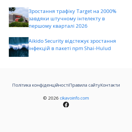
Зростання трафіку Target на 2000%
завдяки штучному інтелекту в
першому кварталі 2026
Aikido Security відстежує зростання
інфекцій в пакеті npm Shai-Hulud
Політика конфіденційності
Правила сайту
Контакти
© 2026
cikavoinfo.com
Facebook