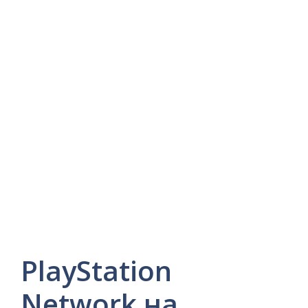
PlayStation
Network на