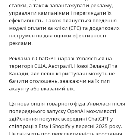
ставки, а також завантажувати рекламу,
управляти кампаніями і переглядати їх
ефективність. Також планується введення
моделі оплати за кліки (CPC) та додаткових
інструментів для оцінки ефективності
реклами.
Реклама в ChatGPT наразі з’являється на
території США, Австралії, Нової Зеландії та
Канади, але певні користувачі можуть не
бачити оголошень, зважаючи на їх тип
акаунту або вказаний вік.
Ця нова опція товарного фіда з’явилася після
попереднього запуску OpenAI можливості
здійснення покупок всередині ChatGPT у
співпраці з Etsy і Shopify у вересні 2025 року.
Це свідчить про перспективність зростання