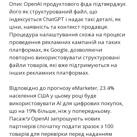
Опис OpenAI продуктового фіда підтверджує
його як структурований файл, що
індексується ChatGPT і надає такі деталі, як
ціни, наявність та контекст продавця.
Процедура налаштування схожа на процеси
проведення рекламних кампаній на таких
платформах, як Google, дозволяючи
повторно використовувати структуровані
файли товарів, які вже підтримуються на
інших рекламних платформах.
Відповідно до прогнозу eMarketer, 23.4%
населення США у цьому році буде
використовувати AI для цифрових покупок,
що на 19% більше, ніж у попередньому.
Пасажעי OpenAI запрошують нових
партнерів спочатку подати зразок з 100
товарів для перевірки перед наданням