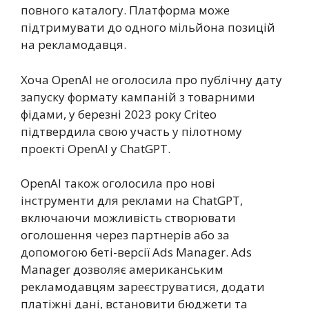
повного каталогу. Платформа може
підтримувати до одного мільйона позицій
на рекламодавця.
Хоча OpenAI не оголосила про публічну дату
запуску формату кампаній з товарними
фідами, у березні 2023 року Criteo
підтвердила свою участь у пілотному
проекті OpenAI у ChatGPT.
OpenAI також оголосила про нові
інструменти для реклами на ChatGPT,
включаючи можливість створювати
оголошення через партнерів або за
допомогою беті-версії Ads Manager. Ads
Manager дозволяє американським
рекламодавцям зареєструватися, додати
платіжні дані, встановити бюджети та