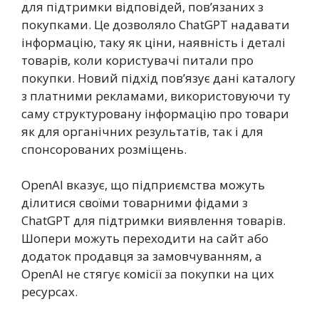
для підтримки відповідей, пов’язаних з
покупками. Це дозволяло ChatGPT надавати
інформацію, таку як ціни, наявність і деталі
товарів, коли користувачі питали про
покупки. Новий підхід пов’язує дані каталогу
з платними рекламами, використовуючи ту
саму структуровану інформацію про товари
як для органічних результатів, так і для
спонсорованих розміщень.
OpenAI вказує, що підприємства можуть
ділитися своїми товарними фідами з
ChatGPT для підтримки виявлення товарів.
Шопери можуть переходити на сайт або
додаток продавця за замовчуванням, а
OpenAI не стягує комісії за покупки на цих
ресурсах.