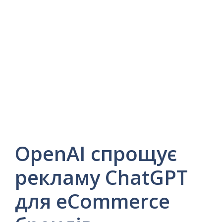
OpenAI спрощує
рекламу ChatGPT
для eCommerce