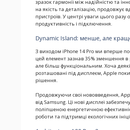
зразок гармонії між надійністю та інн
на якість та деталізацію, продовжує 
пристроїв. У центрі уваги цього разу 
продуктивність і підключення.
Dynamic Island: менше, але кращ
З виходом iPhone 14 Pro ми вперше по
цей елемент зазнав 35% зменшення в 
але більш функціональним. Хоча деяк
розташовані під дисплеєм, Apple поки
рішення.
Продовжуючи свої нововведення, Appl
від Samsung. Ці нові дисплеї забезпе
поліпшеною енергетичною ефективні
роботи та підтримці екологічних ініці