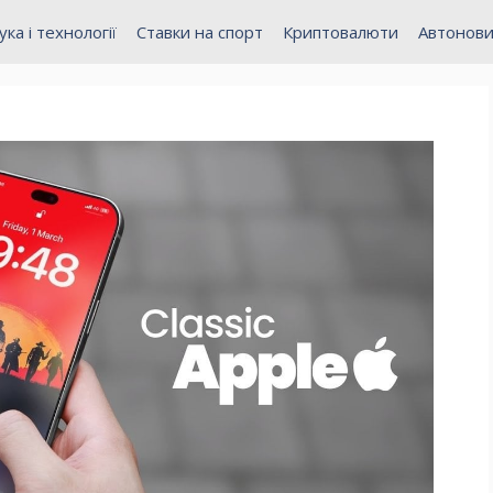
ука і технології
Ставки на спорт
Криптовалюти
Автонов