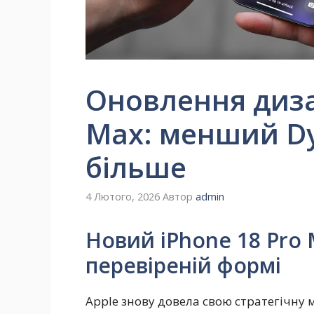
Оновлення диза
Max: менший Dy
більше
4 Лютого, 2026
Автор
admin
Новий iPhone 18 Pro M
перевіреній формі
Apple знову довела свою стратегічну 