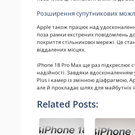
Розширення супутникових можл
Apple також працює над удосконален
поза рамки екстрених повідомлень до
покриття стільникової мережі. Це ст
віддалених місцях.
iPhone 18 Pro Max ще раз підкреслює с
надійності. Завдяки вдосконаленням у
Plus і камер із змінною діафрагмою, A
але й прокладає шлях для майбутніх і
Related Posts: