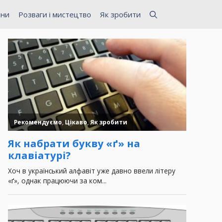
ини
Розваги і мистецтво
Як зробити