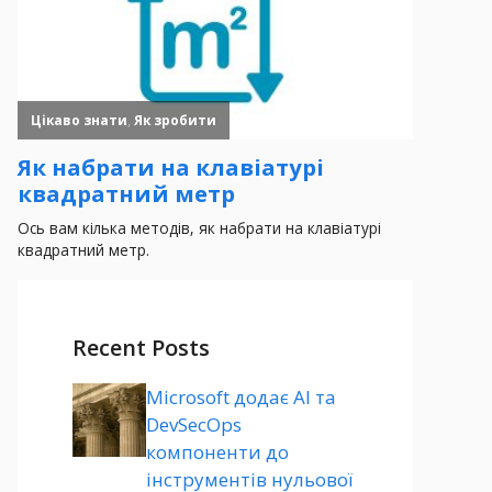
Recent Posts
Microsoft додає AI та
DevSecOps
компоненти до
інструментів нульової