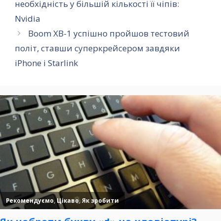
необхідність у більшій кількості її чіпів:
Nvidia
Boom XB-1 успішно пройшов тестовий
політ, ставши суперкрейсером завдяки
iPhone і Starlink