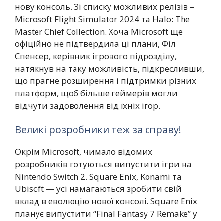
нову консоль. Зі списку можливих релізів –
Microsoft Flight Simulator 2024 та Halo: The
Master Chief Collection. Хоча Microsoft ще
офіційно не підтвердила ці плани, Філ
Спенсер, керівник ігрового підрозділу,
натякнув на таку можливість, підкресливши,
що прагне розширення і підтримки різних
платформ, щоб більше геймерів могли
відчути задоволення від їхніх ігор.
Великі розробники теж за справу!
Окрім Microsoft, чимало відомих
розробників готуються випустити ігри на
Nintendo Switch 2. Square Enix, Konami та
Ubisoft — усі намагаються зробити свій
вклад в еволюцію нової консолі. Square Enix
планує випустити “Final Fantasy 7 Remake” у