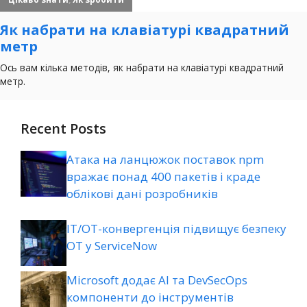
Recent Posts
Атака на ланцюжок поставок npm
вражає понад 400 пакетів і краде
облікові дані розробників
ІТ/ОТ-конвергенція підвищує безпеку
ОТ у ServiceNow
Microsoft додає AI та DevSecOps
компоненти до інструментів