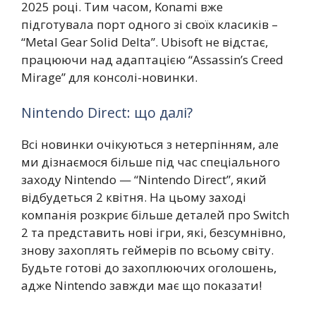
2025 році. Тим часом, Konami вже
підготувала порт одного зі своїх класиків –
“Metal Gear Solid Delta”. Ubisoft не відстає,
працюючи над адаптацією “Assassin’s Creed
Mirage” для консолі-новинки.
Nintendo Direct: що далі?
Всі новинки очікуються з нетерпінням, але
ми дізнаємося більше під час спеціального
заходу Nintendo — “Nintendo Direct”, який
відбудеться 2 квітня. На цьому заході
компанія розкриє більше деталей про Switch
2 та представить нові ігри, які, безсумнівно,
знову захоплять геймерів по всьому світу.
Будьте готові до захоплюючих оголошень,
адже Nintendo завжди має що показати!