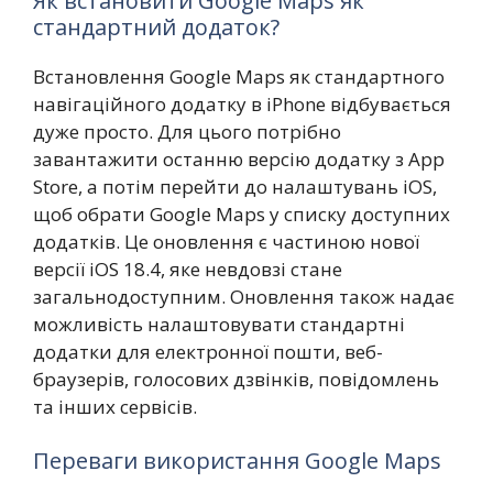
Як встановити Google Maps як
стандартний додаток?
Встановлення Google Maps як стандартного
навігаційного додатку в iPhone відбувається
дуже просто. Для цього потрібно
завантажити останню версію додатку з App
Store, а потім перейти до налаштувань iOS,
щоб обрати Google Maps у списку доступних
додатків. Це оновлення є частиною нової
версії iOS 18.4, яке невдовзі стане
загальнодоступним. Оновлення також надає
можливість налаштовувати стандартні
додатки для електронної пошти, веб-
браузерів, голосових дзвінків, повідомлень
та інших сервісів.
Переваги використання Google Maps