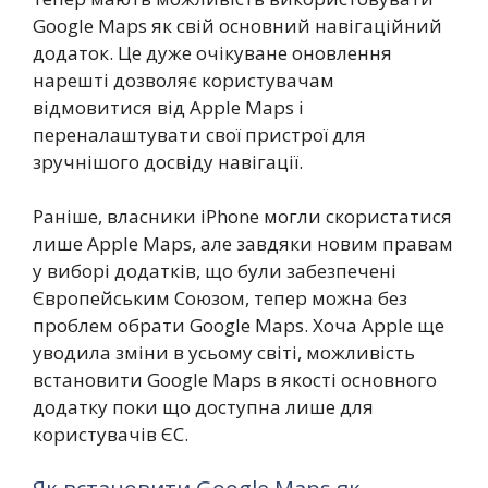
Google Maps як свій основний навігаційний
додаток. Це дуже очікуване оновлення
нарешті дозволяє користувачам
відмовитися від Apple Maps і
переналаштувати свої пристрої для
зручнішого досвіду навігації.
Раніше, власники iPhone могли скористатися
лише Apple Maps, але завдяки новим правам
у виборі додатків, що були забезпечені
Європейським Союзом, тепер можна без
проблем обрати Google Maps. Хоча Apple ще
уводила зміни в усьому світі, можливість
встановити Google Maps в якості основного
додатку поки що доступна лише для
користувачів ЄС.