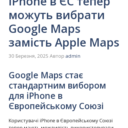
iPhone в ЄС тепер
можуть вибрати
Google Maps
замість Apple Maps
30 Березня, 2025
Автор
admin
Google Maps стає
стандартним вибором
для iPhone в
Європейському Союзі
Користувачі iPhone в Європейському Союзі
тепер мають можливість використовувати