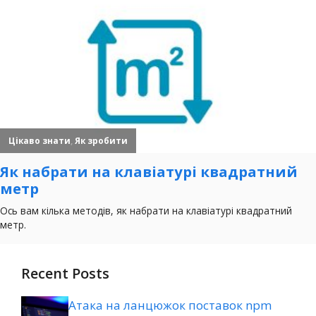
Recent Posts
Атака на ланцюжок поставок npm