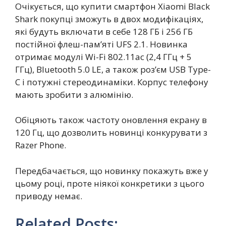
Очікується, що купити смартфон Xiaomi Black
Shark покупці зможуть в двох модифікаціях,
які будуть включати в себе 128 ГБ і 256 ГБ
постійної флеш-пам’яті UFS 2.1. Новинка
отримає модулі Wi-Fi 802.11ac (2,4 ГГц + 5
ГГц), Bluetooth 5.0 LE, а також роз’єм USB Type-
C і потужні стереодинаміки. Корпус телефону
мають зробити з алюмінію.
Обіцяють також частоту оновлення екрану в
120 Гц, що дозволить новинці конкурувати з
Razer Phone.
Передбачається, що новинку покажуть вже у
цьому році, проте ніякої конкретики з цього
приводу немає.
Related Posts: