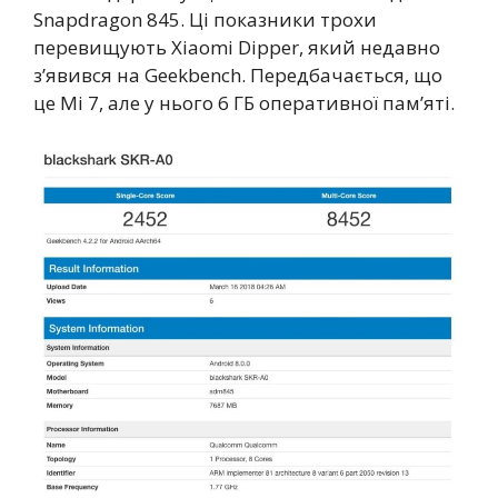
Snapdragon 845. Ці показники трохи
перевищують Xiaomi Dipper, який недавно
з’явився на Geekbench. Передбачається, що
це Mi 7, але у нього 6 ГБ оперативної пам’яті.