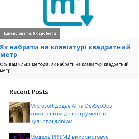
Recent Posts
Microsoft додає AI та DevSecOps
компоненти до інструментів
нульової довіри
Модель PRISM2 використовує