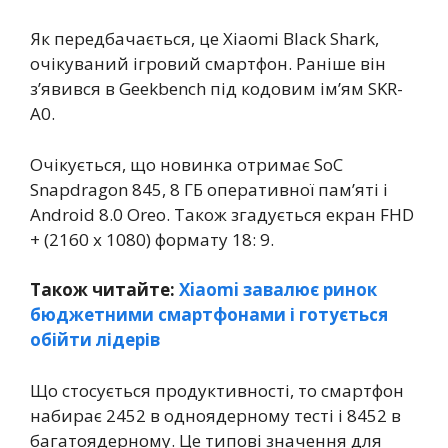
Як передбачається, це Xiaomi Black Shark,
очікуваний ігровий смартфон. Раніше він
з’явився в Geekbench під кодовим ім’ям SKR-
A0.
Очікується, що новинка отримає SoC
Snapdragon 845, 8 ГБ оперативної пам’яті і
Android 8.0 Oreo. Також згадується екран FHD
+ (2160 x 1080) формату 18: 9.
Також читайте:
Xiaomi завалює ринок
бюджетними смартфонами і готується
обійти лідерів
Що стосується продуктивності, то смартфон
набирає 2452 в одноядерному тесті і 8452 в
багатоядерному. Це типові значення для