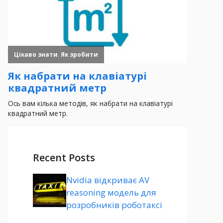
Recent Posts
Nvidia відкриває AV
reasoning модель для
розробників роботаксі