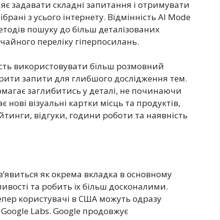
ляє задавати складні запитання і отримувати
зібрані з усього інтернету. Відмінність AI Mode
етодів пошуку до більш деталізованих
ичайного переліку гіперпосилань.
сть використовувати більш розмовний
крити запити для глибшого дослідження тем.
магає заглибитись у деталі, не починаючи
 нові візуальні картки місць та продуктів,
йтинги, відгуки, години роботи та наявність
 з’явиться як окрема вкладка в основному
ивості та робить їх більш досконалими.
 тепер користувачі в США можуть одразу
Google Labs. Google продовжує