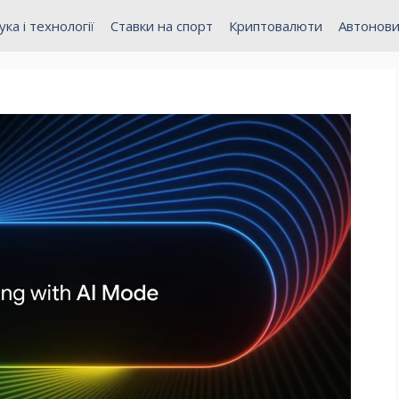
ука і технології
Ставки на спорт
Криптовалюти
Автонов