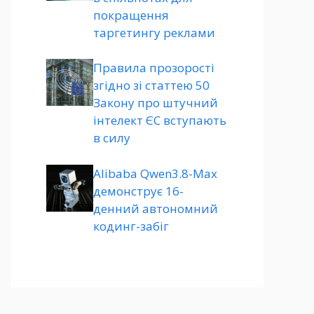
покращення
таргетингу реклами
Правила прозорості
згідно зі статтею 50
Закону про штучний
інтелект ЄС вступають
в силу
Alibaba Qwen3.8-Max
демонструє 16-
денний автономний
кодинг-забіг