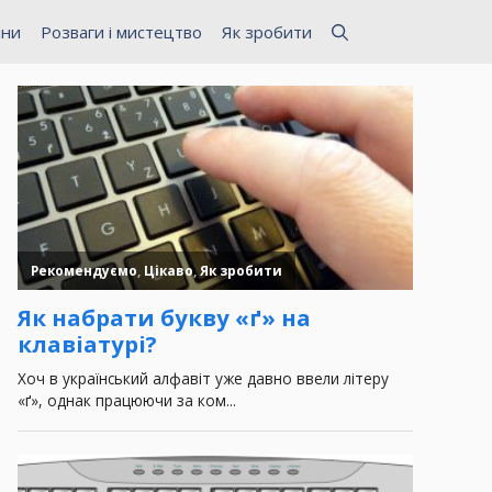
ини
Розваги і мистецтво
Як зробити