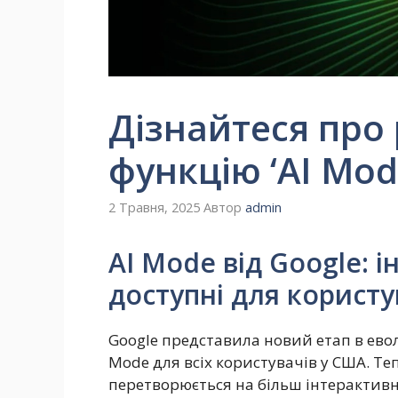
Дізнайтеся про
функцію ‘AI Mod
2 Травня, 2025
Автор
admin
AI Mode від Google: і
доступні для корист
Google представила новий етап в ево
Mode для всіх користувачів у США. Т
перетворюється на більш інтерактивн