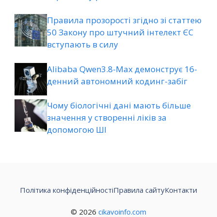
Правила прозорості згідно зі статтею
50 Закону про штучний інтелект ЄС
вступають в силу
Alibaba Qwen3.8-Max демонструє 16-
денний автономний кодинг-забіг
Чому біологічні дані мають більше
значення у створенні ліків за
допомогою ШІ
Політика конфіденційності
Правила сайту
Контакти
© 2026
cikavoinfo.com