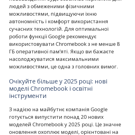
людей з обмеженими фізичними
можливостями, підвищуючи їхню
автономність і комфорт використання
сучасних технологій. Для оптимальної
роботи функції Google рекомендує
використовувати Chromebook з не менше 8
ГБ оперативної пам’яті. Якщо ви бажаєте
насолоджуватися максимальними
можливостями, це одна з головних вимог.
Очікуйте більше у 2025 році: нові
моделі Chromebook і освітні
інструменти
З надією на майбутнє компанія Google
готується випустити понад 20 нових
моделей Chromebook у 2025 році. Це значне
оновлення охоплює моделі, орієнтовані на