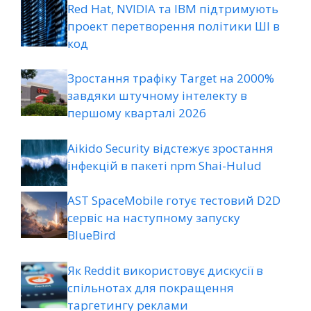
Red Hat, NVIDIA та IBM підтримують
проект перетворення політики ШІ в
код
Зростання трафіку Target на 2000%
завдяки штучному інтелекту в
першому кварталі 2026
Aikido Security відстежує зростання
інфекцій в пакеті npm Shai-Hulud
AST SpaceMobile готує тестовий D2D
сервіс на наступному запуску
BlueBird
Як Reddit використовує дискусії в
спільнотах для покращення
таргетингу реклами