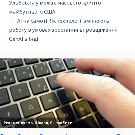
Ульбріхта у межах масового крипто
майбутнього США
AI на самоті: Як технології змінюють
роботу в умовах зростання впровадження
GenAI в Індії