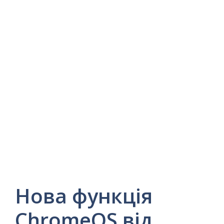
Нова функція
ChromeOS від