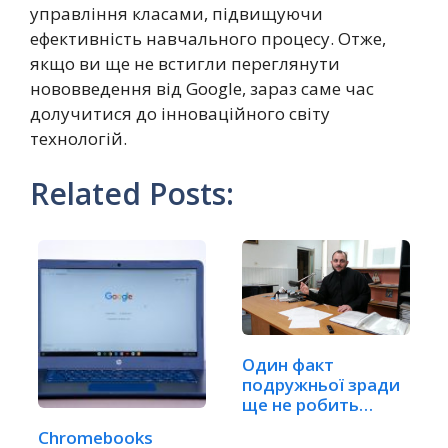
управління класами, підвищуючи
ефективність навчального процесу. Отже,
якщо ви ще не встигли переглянути
нововведення від Google, зараз саме час
долучитися до інноваційного світу
технологій.
Related Posts:
Один факт
подружньої зради
ще не робить
шлюб недійсним
Chromebooks