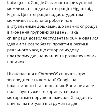
Крім цього, Google Classroom отримує нові
можливості завдяки інтеграції з FigJam від
Figma. Ця інтеграція надає студентам
можливість спільної роботи над
віртуальними дошками, що значно спрощує
виконання групових завдань. Така
співпраця дозволяє студентам обмінюватися
ідеями та розробляти проєкти в режимі
реального часу, що створює чудову
платформу для навчання та розвитку нових
навичок.
Ці оновлення в ChromeOS свідчать про
зосередженість компанії Google на
інклюзивності та інноваціях. Вони не лише
полегшують життя користувачам з
моторними порушеннями, але й надають
вчителям потужні інструменти для