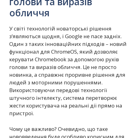
голови та виразів
обличчя
У світі технологій новаторські рішення
з’являються щодня, і Google не пасе задніх.
Один з таких інноваційних підходів – новий
функціонал для ChromeOS, який дозволяє
керувати Chromebook за допомогою рухів
голови та виразів обличчя. Це не просто
новинка, а справжнє проривне рішення для
людей з моторними порушеннями.
Використовуючи передові технології
штучного інтелекту, система перетворює
жести користувача на реальні дії прямо на
пристрої.
Чому це важливо? Очевидно, що таке
нововведення буде особливо корисним для