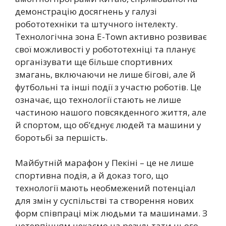
демонстрацію досягнень у галузі
робототехніки та штучного інтелекту.
Технологічна зона E-Town активно розвиває
свої можливості у робототехніці та планує
організувати ще більше спортивних
змагань, включаючи не лише бігові, але й
футбольні та інші події з участю роботів. Це
означає, що технології стають не лише
частиною нашого повсякденного життя, але
й спортом, що об’єднує людей та машини у
боротьбі за першість.
Майбутній марафон у Пекіні – це не лише
спортивна подія, а й доказ того, що
технології мають необмежений потенціал
для змін у суспільстві та створення нових
форм співпраці між людьми та машинами. З
нетерпінням чекаємо на результати цього