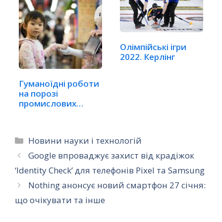
Олімпійські ігри
2022. Керлінг
Гуманоїдні роботи
на порозі
промислових
виробництв
Категорії
Новини науки і технологій
Google впроваджує захист від крадіжок
‘Identity Check’ для телефонів Pixel та Samsung
Nothing анонсує новий смартфон 27 січня:
що очікувати та інше