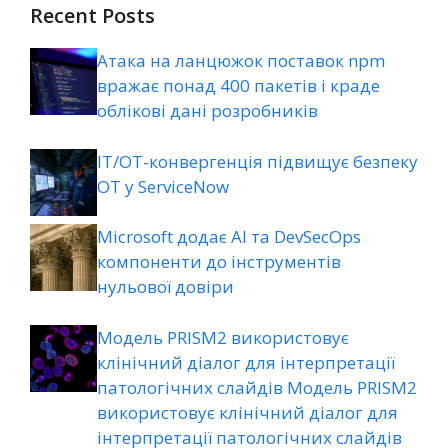
Recent Posts
Атака на ланцюжок поставок npm
вражає понад 400 пакетів і краде
облікові дані розробників
ІТ/ОТ-конвергенція підвищує безпеку
ОТ у ServiceNow
Microsoft додає AI та DevSecOps
компоненти до інструментів
нульової довіри
Модель PRISM2 використовує
клінічний діалог для інтерпретації
патологічних слайдів Модель PRISM2
використовує клінічний діалог для
інтерпретації патологічних слайдів