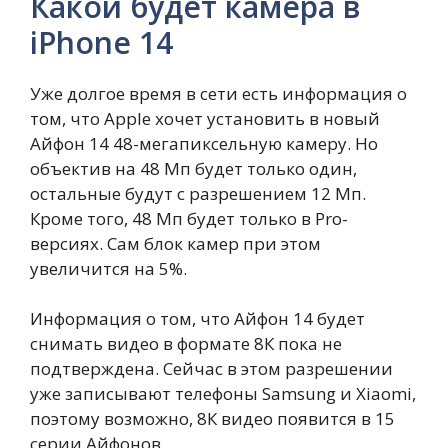
Какой будет камера в
iPhone 14
Уже долгое время в сети есть информация о
том, что Apple хочет установить в новый
Айфон 14 48-мегапиксельную камеру. Но
объектив на 48 Мп будет только один,
остальные будут с разрешением 12 Мп.
Кроме того, 48 Мп будет только в Pro-
версиях. Сам блок камер при этом
увеличится на 5%.
Информация о том, что Айфон 14 будет
снимать видео в формате 8К пока не
подтверждена. Сейчас в этом разрешении
уже записывают телефоны Samsung и Xiaomi,
поэтому возможно, 8К видео появится в 15
серии Айфонов.