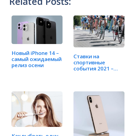
Related Posts:
Новый iPhone 14 –
Ставки на
самый ожидаемый
спортивные
релиз осени
события 2021 –
условия,…
Как выбрать одну-