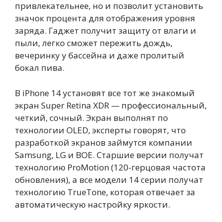
привлекательнее, но и позволит установить
значок процента для отображения уровня
заряда. Гаджет получит защиту от влаги и
пыли, легко сможет пережить дождь,
вечеринку у бассейна и даже пролитый
бокал пива.
В iPhone 14 установят все тот же знакомый
экран Super Retina XDR — профессиональный,
четкий, сочный. Экран выполнят по
технологии OLED, эксперты говорят, что
разработкой экранов займутся компании
Samsung, LG и BOE. Старшие версии получат
технологию ProMotion (120-герцовая частота
обновления), а все модели 14 серии получат
технологию TrueTone, которая отвечает за
автоматическую настройку яркости.