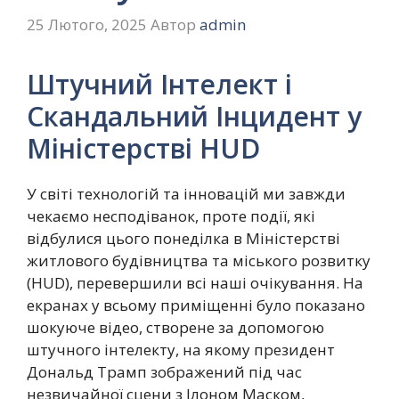
25 Лютого, 2025
Автор
admin
Штучний Інтелект і
Скандальний Інцидент у
Міністерстві HUD
У світі технологій та інновацій ми завжди
чекаємо несподіванок, проте події, які
відбулися цього понеділка в Міністерстві
житлового будівництва та міського розвитку
(HUD), перевершили всі наші очікування. На
екранах у всьому приміщенні було показано
шокуюче відео, створене за допомогою
штучного інтелекту, на якому президент
Дональд Трамп зображений під час
незвичайної сцени з Ілоном Маском,