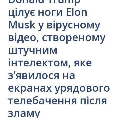
цілує ноги Elon
Musk у вірусному
відео, створеному
штучним
інтелектом, яке
з’явилося на
екранах урядового
телебачення після
зламу