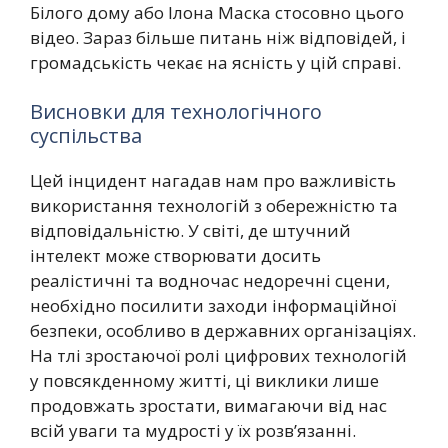
Білого дому або Ілона Маска стосовно цього
відео. Зараз більше питань ніж відповідей, і
громадськість чекає на ясність у цій справі.
Висновки для технологічного
суспільства
Цей інцидент нагадав нам про важливість
використання технологій з обережністю та
відповідальністю. У світі, де штучний
інтелект може створювати досить
реалістичні та водночас недоречні сцени,
необхідно посилити заходи інформаційної
безпеки, особливо в державних організаціях.
На тлі зростаючої ролі цифрових технологій
у повсякденному житті, ці виклики лише
продовжать зростати, вимагаючи від нас
всій уваги та мудрості у їх розв’язанні.