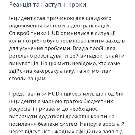
Реакція та наступні кроки
Інцидент став причиною для швидкого
відключення системи відеотрансляцій.
Співробітники HUD опинилися в ситуації,
коли потрібно було терміново вжити заходів
для усунення проблеми. Влада пообіцяла
ретельно розслідувати цей випадок і знайти
винуватців. На цю мить невідомо, хто саме
здійснив хакерську атаку, та які мотиви
стояли за цим.
Представники HUD підкреслили, що подібні
інциденти є марною тратою бюджетних
ресурсів, і призвели до необхідності
витрачати додаткові державні кошти на
посилення безпеки систем. Напруга зросла й
через відсутність жодних офіційних заяв від