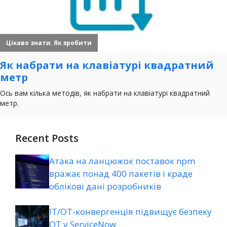
Recent Posts
Атака на ланцюжок поставок npm
вражає понад 400 пакетів і краде
облікові дані розробників
ІТ/ОТ-конвергенція підвищує безпеку
ОТ у ServiceNow