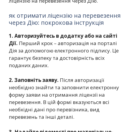
ліцензію на перевезення через Дію.
як отримати ліцензію на перевезення
через Дію: покрокова інструкція
1. Авторизуйтесь в додатку або на сайті
Дії.
Перший крок – авторизація на порталі
Дія за допомогою електронного підпису. Це
гарантує безпеку та достовірність всіх
поданих даних.
2. Заповніть заяву.
Після авторизації
необхідно знайти та заповнити електронну
форму заяви на отримання ліцензії на
перевезення. В цій формі вказуються всі
необхідні дані про перевізника, вид
перевезень та інші деталі.
3. Надайте відомості про матеріально-