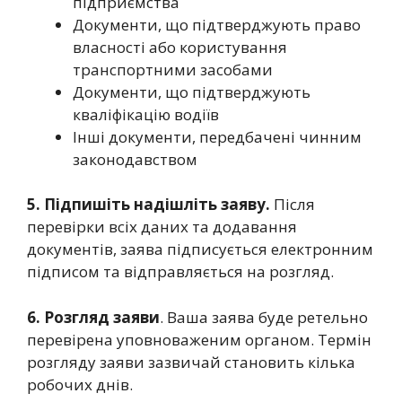
підприємства
Документи, що підтверджують право
власності або користування
транспортними засобами
Документи, що підтверджують
кваліфікацію водіїв
Інші документи, передбачені чинним
законодавством
5. Підпишіть надішліть заяву.
Після
перевірки всіх даних та додавання
документів, заява підписується електронним
підписом та відправляється на розгляд.
6. Розгляд заяви
. Ваша заява буде ретельно
перевірена уповноваженим органом. Термін
розгляду заяви зазвичай становить кілька
робочих днів.