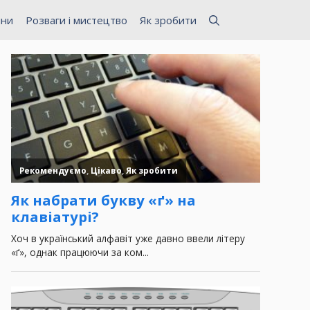
ини
Розваги і мистецтво
Як зробити