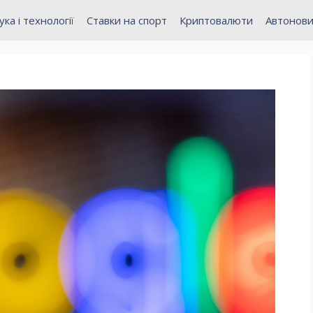
ука і технології
Ставки на спорт
Криптовалюти
Автонов