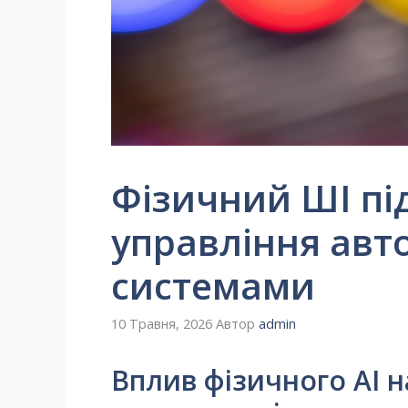
Фізичний ШІ пі
управління ав
системами
10 Травня, 2026
Автор
admin
Вплив фізичного AI 