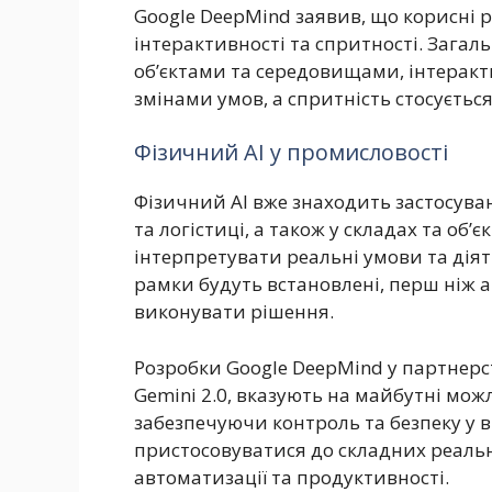
Google DeepMind заявив, що корисні 
інтерактивності та спритності. Загал
об’єктами та середовищами, інтеракт
змінами умов, а спритність стосуєтьс
Фізичний AI у промисловості
Фізичний AI вже знаходить застосува
та логістиці, а також у складах та об’
інтерпретувати реальні умови та діят
рамки будуть встановлені, перш ніж
виконувати рішення.
Розробки Google DeepMind у партнерст
Gemini 2.0, вказують на майбутні можл
забезпечуючи контроль та безпеку у в
пристосовуватися до складних реальн
автоматизації та продуктивності.