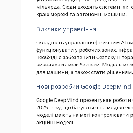
мільярда. Сюди входять системи, які 
краю мережі та автономні машини.
Виклики управління
Складність управління фізичним AI в
функціонувати у робочих зонах, інфра
необхідно забезпечити безпеку інтер
визначених меж безпеки. Модель може
для машини, а також стати рішенням, 
Нові розробки Google DeepMind
Google DeepMind презентував роботи Ge
2025 року, що базуються на моделі Gemi
моделі мають на меті контролювати р
акційні моделі.