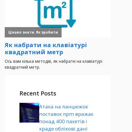
Recent Posts
Атака на ланцюжок
поставок npm вражає
понад 400 пакетів і
краде облікові дані